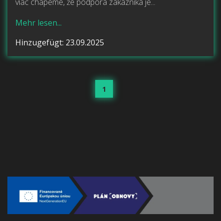
viac chápeme, že podpora zákazníka je...
Mehr lesen...
Hinzugefügt: 23.09.2025
1