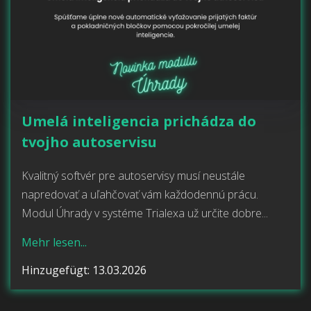
Umelá inteligencia prichádza do
tvojho autoservisu
Kvalitný softvér pre autoservisy musí neustále
napredovať a uľahčovať vám každodennú prácu.
Modul Úhrady v systéme Trialexa už určite dobre...
Mehr lesen...
Hinzugefügt: 13.03.2026