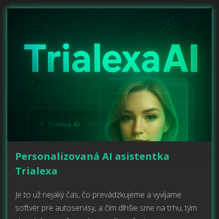
Personalizovaná AI asistentka
Trialexa
Je to už nejaký čas, čo prevádzkujeme a vyvíjame
softvér pre autoservisy, a čím dlhšie sme na trhu, tým