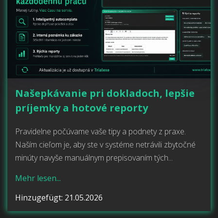
Našepkávanie pri dokladoch, lepšie
príjemky a hotové reporty
Pravidelne počúvame vaše tipy a podnety z praxe.
Naším cieľom je, aby ste v systéme netrávili zbytočné
minúty navyše manuálnym prepisovaním tých...
Mehr lesen...
Hinzugefügt: 21.05.2026