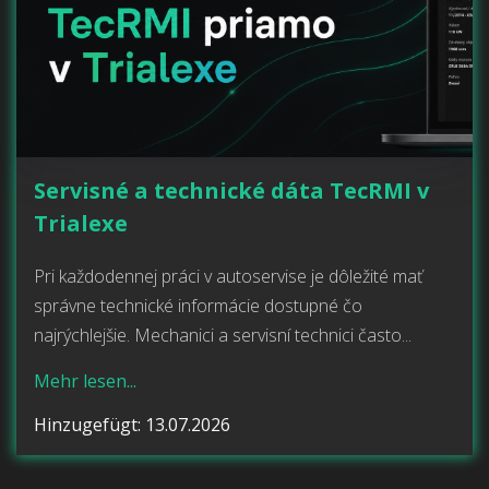
Servisné a technické dáta TecRMI v
Trialexe
Pri každodennej práci v autoservise je dôležité mať
správne technické informácie dostupné čo
najrýchlejšie. Mechanici a servisní technici často...
Mehr lesen...
Hinzugefügt: 13.07.2026