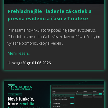
Prehľadnejšie riadenie zákaziek a
presná evidencia času v Trialexe
Prinášame novinku, ktorá poteší nejeden autoservis.
Dlhodobo sme od našich zákazníkov počúvali, že by im
výrazne pomohlo, keby si vedeli...
Mehr lesen...
Hinzugefügt: 01.06.2026