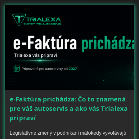
e-Faktúra prichádza: Čo to znamená
pre váš autoservis a ako vás Trialexa
pripraví
Legislatívne zmeny v podnikaní málokedy vyvolávajú