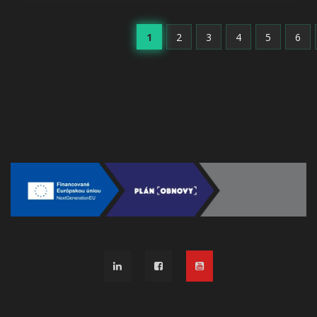
1
2
3
4
5
6