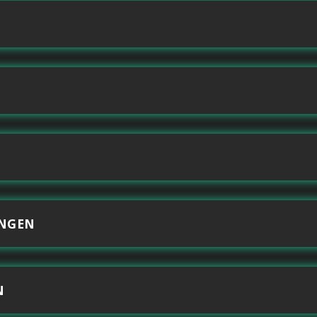
NGEN
N