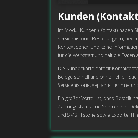
Kunden (Kontakt
Im Modul Kunden (Kontakt) haben Sie
Servicehistorie, Bestellungenn, Rech
Kontext sehen und keine Information
für die Werkstatt und hält die Daten
Die Kundenkarte enthält Kontaktdat
Belege schnell und ohne Fehler. Such
Servicehistorie, geplante Termine un
Ein großer Vorteil ist, dass Bestell
Zahlungsstatus und Sperren der Dok
und SMS Historie sowie Exporte. Hinw