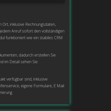
 Ort, inklusive Rechnungsdaten,
 jedem Anruf sofort den vollständigen
l funktioniert wie ein stabiles CRM
umenten, dadurch erstellen Sie
nd im Detail sehen Sie
kt verfügbar sind, inklusive
enservice, eigene Formulare, E Mail
rierung.