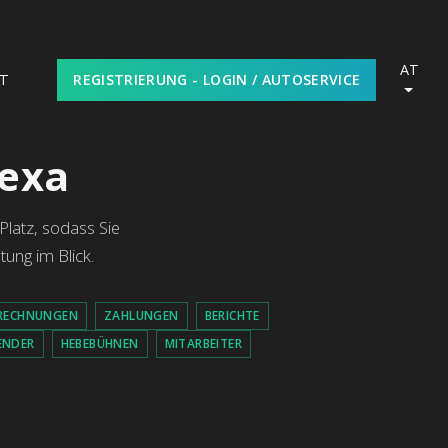
AT
REGISTRIERUNG - LOGIN / AUTOSERVICE
T
lexa
Platz, sodass Sie
tung im Blick.
 RECHNUNGEN
ZAHLUNGEN
BERICHTE
ENDER
HEBEBÜHNEN
MITARBEITER