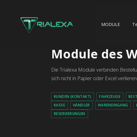
MODULE
T
Module des W
Die Trialexa Module verbinden Bestellu
sich nicht in Papier oder Excel verlier
KUNDEN (KONTAKT)
FAHRZEUGE
BES
KASSE
HÄNDLER
WARENEINGANG
RESERVIERUNGEN