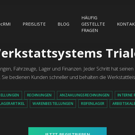
HÄUFIG
ecRMI
PREISLISTE
BLOG
GESTELLTE
KONTAK
FRAGEN
erkstattsystems Tria
ngen, Fahrzeuge, Lager und Finanzen. Jeder Schritt hat seinen 
en. Sie bedienen Kunden schneller und behalten die Werkstattleis
TELLUNGEN
RECHNUNGEN
ANZAHLUNGSRECHNUNGEN
INTERNE
LAGERARTIKEL
WARENBESTELLUNGEN
REIFENLAGER
ARBEITSKAL
JETZT REGISTRIEREN