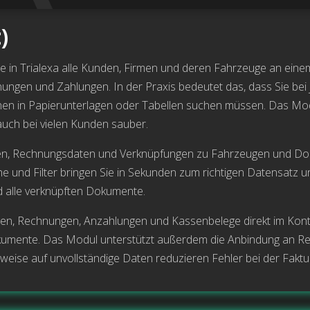
)
 in Trialexa alle Kunden, Firmen und deren Fahrzeuge an einem
nungen und Zahlungen. In der Praxis bedeutet das, dass Sie bei
en in Papierunterlagen oder Tabellen suchen müssen. Das Modu
 auch bei vielen Kunden sauber.
en, Rechnungsdaten und Verknüpfungen zu Fahrzeugen und Dok
e und Filter bringen Sie in Sekunden zum richtigen Datensatz u
d alle verknüpften Dokumente.
ungen, Rechnungen, Anzahlungen und Kassenbelege direkt im Konta
umente. Das Modul unterstützt außerdem die Anbindung an Reif
eise auf unvollständige Daten reduzieren Fehler bei der Faktu