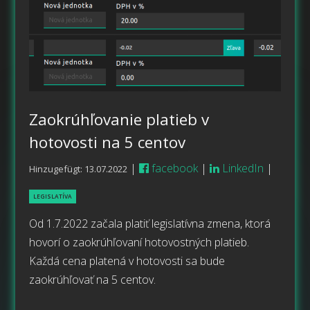
Zaokrúhľovanie platieb v
hotovosti na 5 centov
|
facebook
|
LinkedIn
|
Hinzugefügt: 13.07.2022
LEGISLATÍVA
Od 1.7.2022 začala platiť legislatívna zmena, ktorá
hovorí o zaokrúhľovaní hotovostných platieb.
Každá cena platená v hotovosti sa bude
zaokrúhľovať na 5 centov.