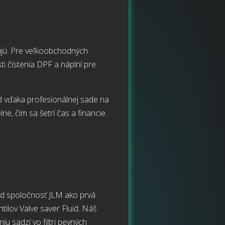
bujú. Pre veľkoobchodných
i čistenia DPF a náplní pre
 vďaka profesionálnej sade na
ne, čím sa šetrí čas a financie.
ad spoločnosť JLM ako prvá
tilov Valve saver Fluid. Náš
iu sadzí vo filtri pevných