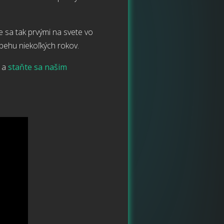
me sa tak prvými na svete vo
ebehu niekoľkých rokov.
M a
staňte sa našim