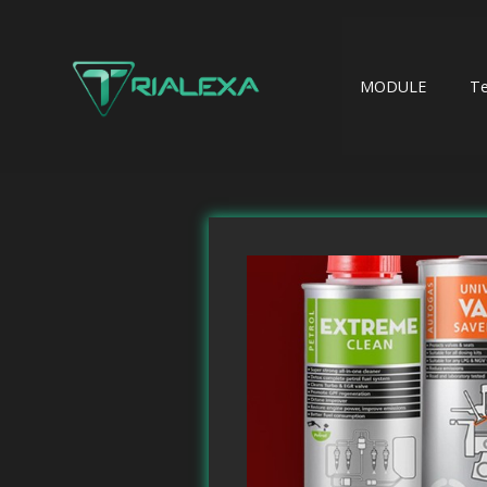
MODULE
T