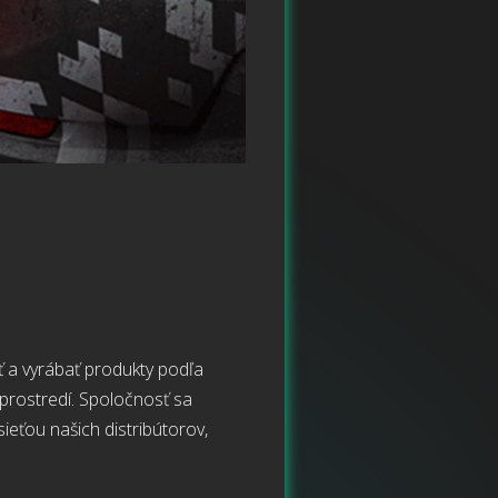
ať a vyrábať produkty podľa
prostredí. Spoločnosť sa
ťou našich distribútorov,