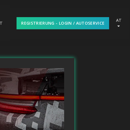
AT
REGISTRIERUNG - LOGIN / AUTOSERVICE
T