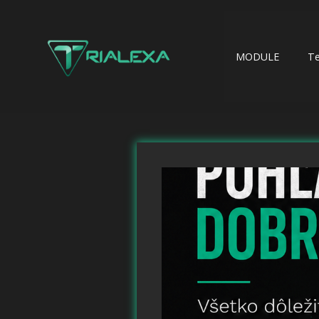
MODULE
T