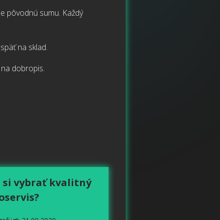
hne pôvodnú sumu. Každý
 späť na sklad.
 na dobropis.
 si vybrať kvalitný
oservis?