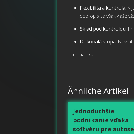
Flexibilita a kontrola:
K j
dobropis sa však viaže vžd
Sklad pod kontrolou:
Pri
Dokonalá stopa:
Návrat d
Tím Trialexa
Ähnliche Artikel
Jednoduchšie
podnikanie vďaka
softvéru pre autose