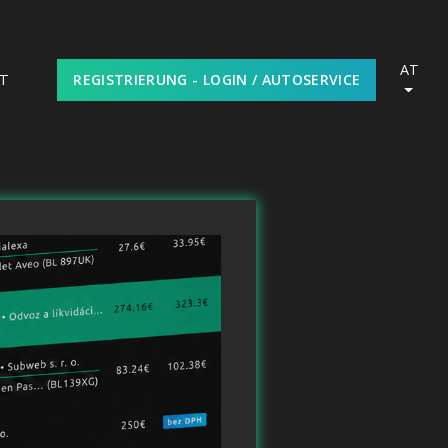
AT
REGISTRIERUNG - LOGIN / AUTOSERVICE
T