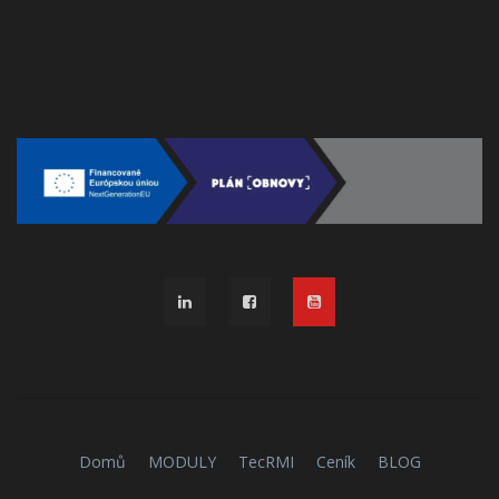
Domů
MODULY
TecRMI
Ceník
BLOG