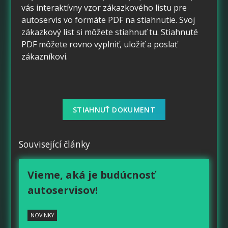
vás interaktívny vzor zákazkového listu pre
autoservis vo formáte PDF na stiahnutie. Svoj
zákazkový list si môžete stiahnuť tu. Stiahnuté
PDF môžete rovno vyplniť, uložiť a poslať
zákazníkovi.
STIAHNUŤ DOKUMENT
Související články
Vieme, aká je budúcnosť
autoservisov!
NOVINKY