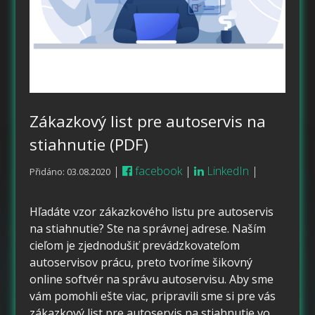
Zákazkový list pre autoservis na
stiahnutie (PDF)
|
facebook
|
LinkedIn
|
Přidáno: 03.08.2020
Hľadáte vzor zákazkového listu pre autoservis
na stiahnutie? Ste na správnej adrese. Naším
cieľom je zjednodušiť prevádzkovateľom
autoservisov prácu, preto tvoríme šikovný
online softvér na správu autoservisu. Aby sme
vám pomohli ešte viac, pripravili sme si pre vás
zákazkový list pre autoservis na stiahnutie vo