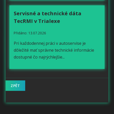
Servisné a technické dáta
TecRMI v Trialexe
Přidáno: 13.07.2026
Pri každodennej práci v autoservise je
dôležité mať správne technické informácie
dostupné čo najrýchlejšie...
ZPĚT